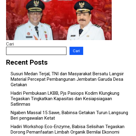
Cari
Cari
Recent Posts
Susuri Medan Terjal, TNI dan Masyarakat Bersatu Langsir
Material Percepat Pembangunan Jembatan Garuda Desa
Getakan
Hadiri Pembukaan LKBB, Pjs Pasiops Kodim Klungkung
Tegaskan Tingkatkan Kapasitas dan Kesiapsiagaan
Satlinmas
Ngaben Massal 15 Sawe, Babinsa Getakan Turun Langsung
Beri pengawalan Ketat
Hadiri Workshop Eco-Enzyme, Babisa Selisihan Tegaskan
Dorong Pemanfaatan Limbah Organik Bernilai Ekonomi