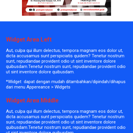
Widget Area Left
Aut, culpa qui illum delectus, tempora magnam eos dolor ut,
dicta accusamus sunt perspiciatis quidem? Tenetur nostrum
sunt, repudiandae provident odio ut sint inventore dolore
quibusdam.Tenetur nostrum sunt, repudiandae provident odio
ut sint inventore dolore quibusdam.
*Widget dapat dengan mudah ditambahkan/dipindah/dihapus
dari menu Appereance > Widgets
Widget Area Middle
Aut, culpa qui illum delectus, tempora magnam eos dolor ut,
dicta accusamus sunt perspiciatis quidem? Tenetur nostrum
sunt, repudiandae provident odio ut sint inventore dolore
quibusdam.Tenetur nostrum sunt, repudiandae provident odio
ut sint inventore dolore quibusdam.