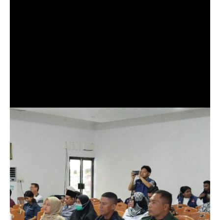
TNI Hadir di Tengah Masyarakat, Patroli Koramil
Taliwang Wujudkan Rasa Aman Warga