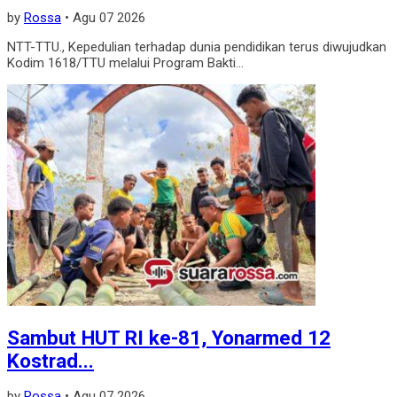
by
Rossa
•
Agu 07 2026
NTT-TTU., Kepedulian terhadap dunia pendidikan terus diwujudkan
Kodim 1618/TTU melalui Program Bakti...
Sambut HUT RI ke-81, Yonarmed 12
Kostrad...
by
Rossa
•
Agu 07 2026