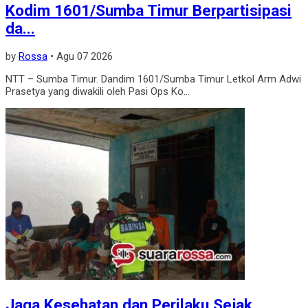
Kodim 1601/Sumba Timur Berpartisipasi
da...
by
Rossa
•
Agu 07 2026
NTT – Sumba Timur. Dandim 1601/Sumba Timur Letkol Arm Adwi
Prasetya yang diwakili oleh Pasi Ops Ko...
Jaga Kesehatan dan Perilaku Sejak