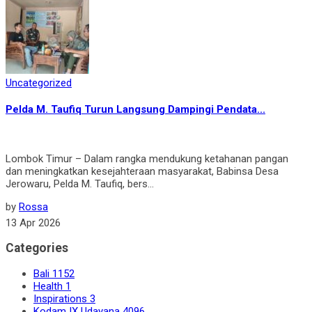
Uncategorized
Pelda M. Taufiq Turun Langsung Dampingi Pendata...
Lombok Timur – Dalam rangka mendukung ketahanan pangan
dan meningkatkan kesejahteraan masyarakat, Babinsa Desa
Jerowaru, Pelda M. Taufiq, bers...
by
Rossa
13 Apr 2026
Categories
Bali
1152
Health
1
Inspirations
3
Kodam IX Udayana
4096