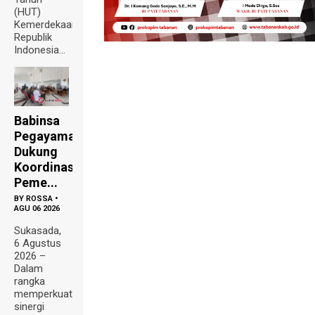
(HUT)
Kemerdekaan
Republik
Indonesia...
Babinsa
Pegayaman
Dukung
Koordinasi
Peme...
BY
ROSSA
•
AGU 06 2026
Sukasada,
6 Agustus
2026 –
Dalam
rangka
memperkuat
sinergi