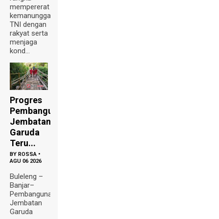
mempererat
kemanunggalan
TNI dengan
rakyat serta
menjaga
kond...
Progres
Pembangunan
Jembatan
Garuda
Teru...
BY
ROSSA
•
AGU 06 2026
Buleleng –
Banjar–
Pembangunan
Jembatan
Garuda