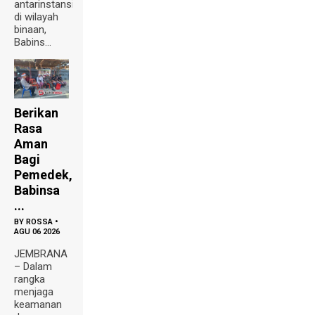
antarinstansi
di wilayah
binaan,
Babins...
Berikan
Rasa
Aman
Bagi
Pemedek,
Babinsa
...
BY
ROSSA
•
AGU 06 2026
JEMBRANA
– Dalam
rangka
menjaga
keamanan