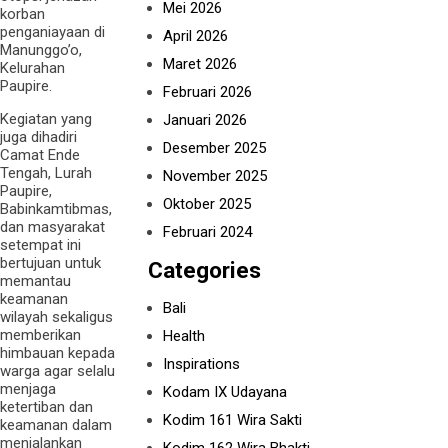
Mei 2026
korban
penganiayaan di
April 2026
Manunggo’o,
Maret 2026
Kelurahan
Paupire.
Februari 2026
Kegiatan yang
Januari 2026
juga dihadiri
Desember 2025
Camat Ende
Tengah, Lurah
November 2025
Paupire,
Oktober 2025
Babinkamtibmas,
dan masyarakat
Februari 2024
setempat ini
bertujuan untuk
Categories
memantau
keamanan
Bali
wilayah sekaligus
memberikan
Health
himbauan kepada
Inspirations
warga agar selalu
menjaga
Kodam IX Udayana
ketertiban dan
Kodim 161 Wira Sakti
keamanan dalam
menjalankan