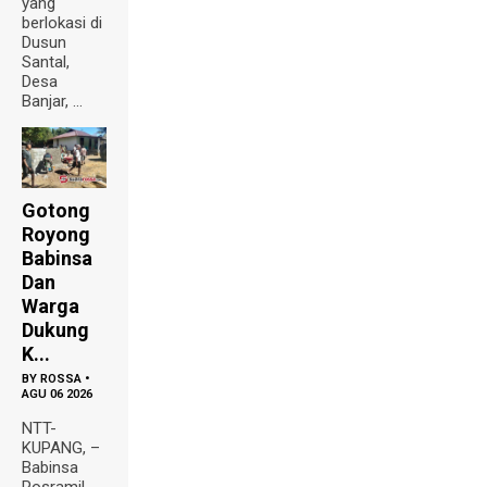
yang
berlokasi di
Dusun
Santal,
Desa
Banjar, ...
Gotong
Royong
Babinsa
Dan
Warga
Dukung
K...
BY
ROSSA
•
AGU 06 2026
NTT-
KUPANG, –
Babinsa