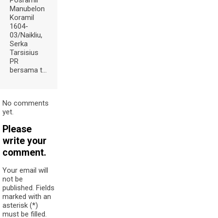
Posramil
Manubelon
Koramil
1604-
03/Naikliu,
Serka
Tarsisius
PR
bersama t...
No comments
yet.
Please
write your
comment.
Your email will
not be
published. Fields
marked with an
asterisk (*)
must be filled.