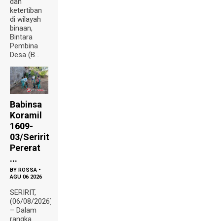
dan
ketertiban
di wilayah
binaan,
Bintara
Pembina
Desa (B...
Babinsa
Koramil
1609-
03/Seririt
Pererat
...
BY
ROSSA
•
AGU 06 2026
SERIRIT,
(06/08/2026)
– Dalam
rangka