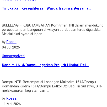
Tingkatkan Kesejahteraan Warga, Babinsa Bersama...
BULELENG – KUBUTAMBAHAN Komitmen TNI dalam mendukung
percepatan pembangunan di wilayah perdesaan terus digalakkan.
Melalui aksi nyata di lapan...
by
Rossa
04 Jul 2026
Uncategorized
Dandim 1614/Dompu Ingatkan Prajurit Hindari Pel...
Dompu-NTB. Bertempat di Lapangan Makodim 1614/Dompu,
Komandan Kodim 1614/Dompu Letkol Czi Dedi Tri Sulistiyo, S.I.P.,
melaksanakan kegiatan Jam ...
by
Rossa
11 Mei 2026