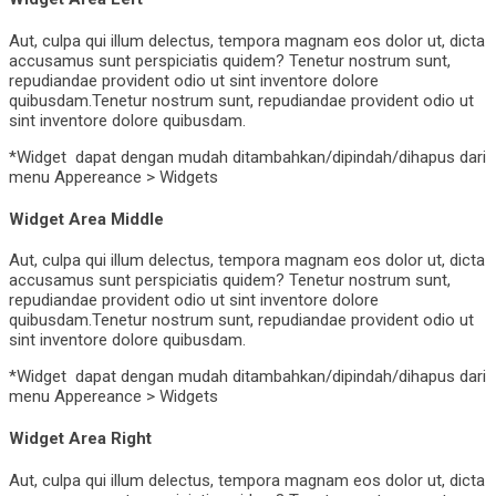
Aut, culpa qui illum delectus, tempora magnam eos dolor ut, dicta
accusamus sunt perspiciatis quidem? Tenetur nostrum sunt,
repudiandae provident odio ut sint inventore dolore
quibusdam.Tenetur nostrum sunt, repudiandae provident odio ut
sint inventore dolore quibusdam.
*Widget dapat dengan mudah ditambahkan/dipindah/dihapus dari
menu Appereance > Widgets
Widget Area Middle
Aut, culpa qui illum delectus, tempora magnam eos dolor ut, dicta
accusamus sunt perspiciatis quidem? Tenetur nostrum sunt,
repudiandae provident odio ut sint inventore dolore
quibusdam.Tenetur nostrum sunt, repudiandae provident odio ut
sint inventore dolore quibusdam.
*Widget dapat dengan mudah ditambahkan/dipindah/dihapus dari
menu Appereance > Widgets
Widget Area Right
Aut, culpa qui illum delectus, tempora magnam eos dolor ut, dicta