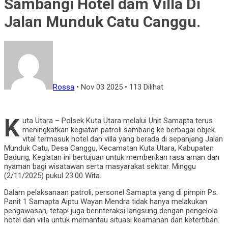
Sambangi Hotel dam Villa Di
Jalan Munduk Catu Canggu.
Rossa
•
Nov 03 2025
•
113 Dilihat
K
uta Utara – Polsek Kuta Utara melalui Unit Samapta terus
meningkatkan kegiatan patroli sambang ke berbagai objek
vital termasuk hotel dan villa yang berada di sepanjang Jalan
Munduk Catu, Desa Canggu, Kecamatan Kuta Utara, Kabupaten
Badung, Kegiatan ini bertujuan untuk memberikan rasa aman dan
nyaman bagi wisatawan serta masyarakat sekitar. Minggu
(2/11/2025) pukul 23.00 Wita.
Dalam pelaksanaan patroli, personel Samapta yang di pimpin Ps.
Panit 1 Samapta Aiptu Wayan Mendra tidak hanya melakukan
pengawasan, tetapi juga berinteraksi langsung dengan pengelola
hotel dan villa untuk memantau situasi keamanan dan ketertiban.