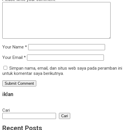
Your Name
*
Your Email
*
Simpan nama, email, dan situs web saya pada peramban ini
untuk komentar saya berikutnya.
iklan
Cari
Cari
Recent Posts