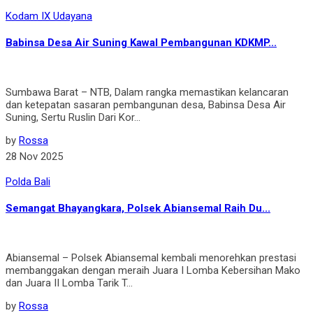
Kodam IX Udayana
Babinsa Desa Air Suning Kawal Pembangunan KDKMP...
Sumbawa Barat – NTB, Dalam rangka memastikan kelancaran
dan ketepatan sasaran pembangunan desa, Babinsa Desa Air
Suning, Sertu Ruslin Dari Kor...
by
Rossa
28 Nov 2025
Polda Bali
Semangat Bhayangkara, Polsek Abiansemal Raih Du...
Abiansemal – Polsek Abiansemal kembali menorehkan prestasi
membanggakan dengan meraih Juara I Lomba Kebersihan Mako
dan Juara II Lomba Tarik T...
by
Rossa