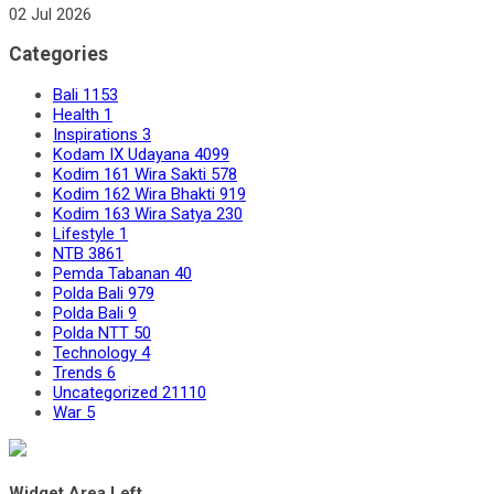
02 Jul 2026
Categories
Bali
1153
Health
1
Inspirations
3
Kodam IX Udayana
4099
Kodim 161 Wira Sakti
578
Kodim 162 Wira Bhakti
919
Kodim 163 Wira Satya
230
Lifestyle
1
NTB
3861
Pemda Tabanan
40
Polda Bali
979
Polda Bali
9
Polda NTT
50
Technology
4
Trends
6
Uncategorized
21110
War
5
Widget Area Left