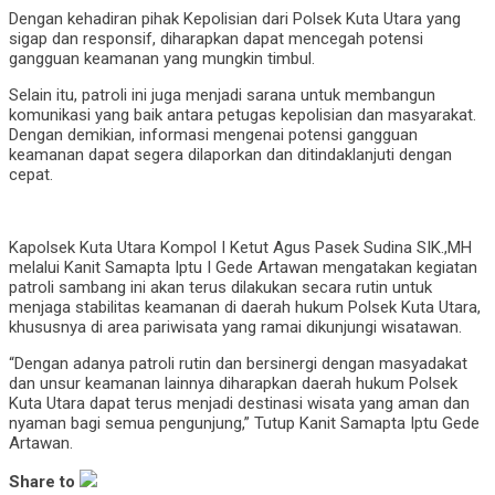
Dengan kehadiran pihak Kepolisian dari Polsek Kuta Utara yang
sigap dan responsif, diharapkan dapat mencegah potensi
gangguan keamanan yang mungkin timbul.
Selain itu, patroli ini juga menjadi sarana untuk membangun
komunikasi yang baik antara petugas kepolisian dan masyarakat.
Dengan demikian, informasi mengenai potensi gangguan
keamanan dapat segera dilaporkan dan ditindaklanjuti dengan
cepat.
Kapolsek Kuta Utara Kompol I Ketut Agus Pasek Sudina SIK.,MH
melalui Kanit Samapta Iptu I Gede Artawan mengatakan kegiatan
patroli sambang ini akan terus dilakukan secara rutin untuk
menjaga stabilitas keamanan di daerah hukum Polsek Kuta Utara,
khususnya di area pariwisata yang ramai dikunjungi wisatawan.
“Dengan adanya patroli rutin dan bersinergi dengan masyadakat
dan unsur keamanan lainnya diharapkan daerah hukum Polsek
Kuta Utara dapat terus menjadi destinasi wisata yang aman dan
nyaman bagi semua pengunjung,” Tutup Kanit Samapta Iptu Gede
Artawan.
Share to