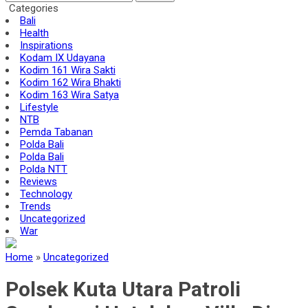
Categories
Bali
Health
Inspirations
Kodam IX Udayana
Kodim 161 Wira Sakti
Kodim 162 Wira Bhakti
Kodim 163 Wira Satya
Lifestyle
NTB
Pemda Tabanan
Polda Bali
Polda Bali
Polda NTT
Reviews
Technology
Trends
Uncategorized
War
Home
»
Uncategorized
Polsek Kuta Utara Patroli