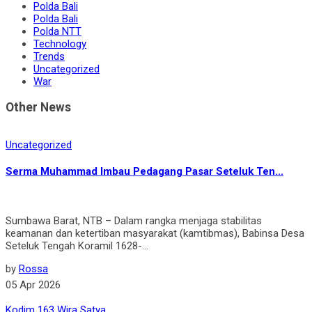
Polda Bali
Polda Bali
Polda NTT
Technology
Trends
Uncategorized
War
Other News
Uncategorized
Serma Muhammad Imbau Pedagang Pasar Seteluk Ten...
Sumbawa Barat, NTB – Dalam rangka menjaga stabilitas
keamanan dan ketertiban masyarakat (kamtibmas), Babinsa Desa
Seteluk Tengah Koramil 1628-...
by
Rossa
05 Apr 2026
Kodim 163 Wira Satya