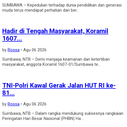
SUMBAWA – Kepedulian terhadap dunia pendidikan dan generasi
muda terus mendapat perhatian dari ber...
Hadir di Tengah Masyarakat, Koramil
1607...
by
Rossa
•
Agu 06 2026
Sumbawa, NTB – Demi menjaga keamanan dan ketertiban
masyarakat, anggota Koramil 1607-01/Sumbawa te...
TNI-Polri Kawal Gerak Jalan HUT RI ke-
81...
by
Rossa
•
Agu 06 2026
Sumbawa, NTB – Dalam rangka mendukung suksesnya rangkaian
Peringatan Hari Besar Nasional (PHBN) Ha...