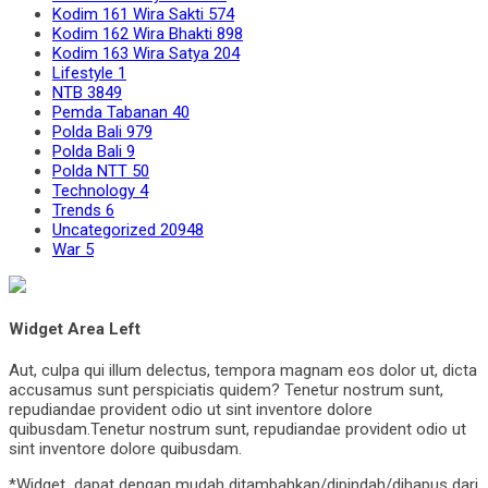
Kodim 161 Wira Sakti
574
Kodim 162 Wira Bhakti
898
Kodim 163 Wira Satya
204
Lifestyle
1
NTB
3849
Pemda Tabanan
40
Polda Bali
979
Polda Bali
9
Polda NTT
50
Technology
4
Trends
6
Uncategorized
20948
War
5
Widget Area Left
Aut, culpa qui illum delectus, tempora magnam eos dolor ut, dicta
accusamus sunt perspiciatis quidem? Tenetur nostrum sunt,
repudiandae provident odio ut sint inventore dolore
quibusdam.Tenetur nostrum sunt, repudiandae provident odio ut
sint inventore dolore quibusdam.
*Widget dapat dengan mudah ditambahkan/dipindah/dihapus dari