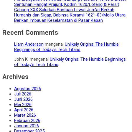
Sentuhan Hangat Prajurit, Kodim 1620/Loteng & Persit
Cabang XXX Salurkan Bantuan Lewat Jum’at Berkah
Humanis dan Sigap, Babinsa Koramil 1621-03/Mollo Utara
Berikan Imbauan Keselamatan di Pasar Kapan
Recent Comments
Liam Anderson
mengenai
Unlikely Origins: The Humble
Beginnings of Today’s Tech Titans
John K.
mengenai
Unlikely Origins: The Humble Beginnings
of Today’s Tech Titans
Archives
Agustus 2026
Juli 2026
Juni 2026
Mei 2026
April 2026
Maret 2026
Februari 2026
Januari 2026
Desember 2025