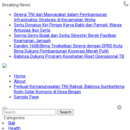
Breaking News
Sinergi TNI dan Masyarakat dalam Pembangunan
Infrastruktur Strategis di Kecamatan Woha
Sertu Donatus Kiri Pimpin Karya Bakti dan Pamwil, Warga
Antusias Ikut Serta
Serma Semy Bulak dan Serka Silvester Berek Pastikan
Keamanan Jamaah
Dandim 1608/Bima Tingkatkan Sinergi dengan DPRD Kota
Bima Dukung Pembangunan Koperasi Merah Putih
Babinsa Dukung Program Kesehatan Riset Operasional TB
Home
About
Perkuat Kemanunggalan TNI-Rakyat, Babinsa Sumberkima
Rutin Gelar Komsos di Desa Binaan
Sample Page
Search
Categories
Bali
Health