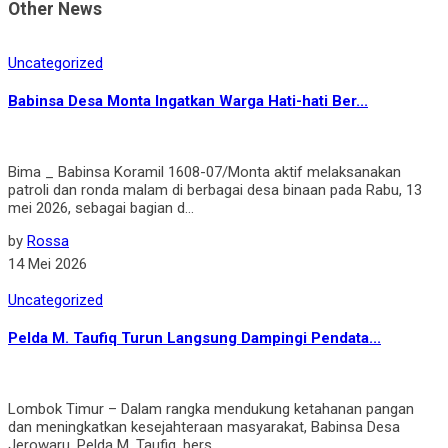
Other News
Uncategorized
Babinsa Desa Monta Ingatkan Warga Hati-hati Ber...
Bima _ Babinsa Koramil 1608-07/Monta aktif melaksanakan
patroli dan ronda malam di berbagai desa binaan pada Rabu, 13
mei 2026, sebagai bagian d...
by
Rossa
14 Mei 2026
Uncategorized
Pelda M. Taufiq Turun Langsung Dampingi Pendata...
Lombok Timur – Dalam rangka mendukung ketahanan pangan
dan meningkatkan kesejahteraan masyarakat, Babinsa Desa
Jerowaru, Pelda M. Taufiq, bers...