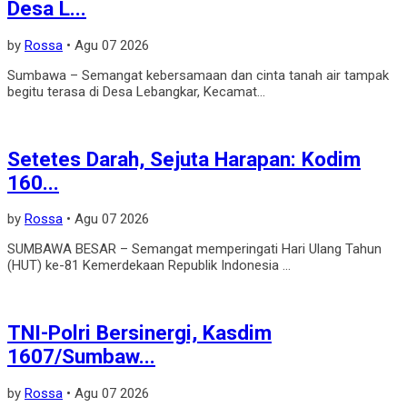
Desa L...
by
Rossa
•
Agu 07 2026
Sumbawa – Semangat kebersamaan dan cinta tanah air tampak
begitu terasa di Desa Lebangkar, Kecamat...
Setetes Darah, Sejuta Harapan: Kodim
160...
by
Rossa
•
Agu 07 2026
SUMBAWA BESAR – Semangat memperingati Hari Ulang Tahun
(HUT) ke-81 Kemerdekaan Republik Indonesia ...
TNI-Polri Bersinergi, Kasdim
1607/Sumbaw...
by
Rossa
•
Agu 07 2026