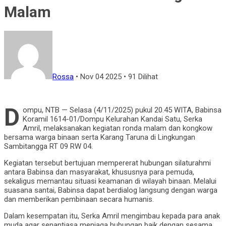
Malam
Rossa
•
Nov 04 2025
•
91 Dilihat
D
ompu, NTB — Selasa (4/11/2025) pukul 20.45 WITA, Babinsa
Koramil 1614-01/Dompu Kelurahan Kandai Satu, Serka
Amril, melaksanakan kegiatan ronda malam dan kongkow
bersama warga binaan serta Karang Taruna di Lingkungan
Sambitangga RT 09 RW 04.
Kegiatan tersebut bertujuan mempererat hubungan silaturahmi
antara Babinsa dan masyarakat, khususnya para pemuda,
sekaligus memantau situasi keamanan di wilayah binaan. Melalui
suasana santai, Babinsa dapat berdialog langsung dengan warga
dan memberikan pembinaan secara humanis.
Dalam kesempatan itu, Serka Amril mengimbau kepada para anak
muda agar senantiasa menjaga hubungan baik dengan sesama