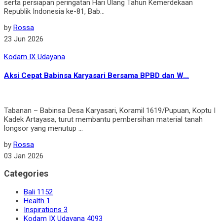
serta persiapan peringatan Hari Ulang Tahun Kemerdekaan
Republik Indonesia ke-81, Bab...
by
Rossa
23 Jun 2026
Kodam IX Udayana
Aksi Cepat Babinsa Karyasari Bersama BPBD dan W...
Tabanan – Babinsa Desa Karyasari, Koramil 1619/Pupuan, Koptu I
Kadek Artayasa, turut membantu pembersihan material tanah
longsor yang menutup ...
by
Rossa
03 Jan 2026
Categories
Bali
1152
Health
1
Inspirations
3
Kodam IX Udayana
4093