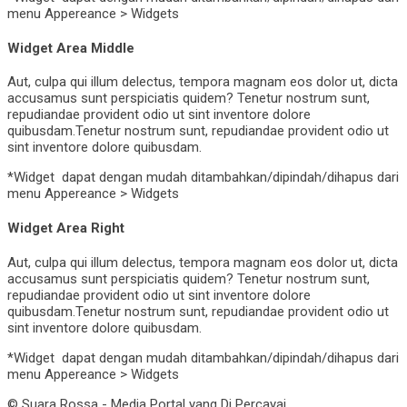
menu Appereance > Widgets
Widget Area Middle
Aut, culpa qui illum delectus, tempora magnam eos dolor ut, dicta
accusamus sunt perspiciatis quidem? Tenetur nostrum sunt,
repudiandae provident odio ut sint inventore dolore
quibusdam.Tenetur nostrum sunt, repudiandae provident odio ut
sint inventore dolore quibusdam.
*Widget dapat dengan mudah ditambahkan/dipindah/dihapus dari
menu Appereance > Widgets
Widget Area Right
Aut, culpa qui illum delectus, tempora magnam eos dolor ut, dicta
accusamus sunt perspiciatis quidem? Tenetur nostrum sunt,
repudiandae provident odio ut sint inventore dolore
quibusdam.Tenetur nostrum sunt, repudiandae provident odio ut
sint inventore dolore quibusdam.
*Widget dapat dengan mudah ditambahkan/dipindah/dihapus dari
menu Appereance > Widgets
© Suara Rossa - Media Portal yang Di Percayai