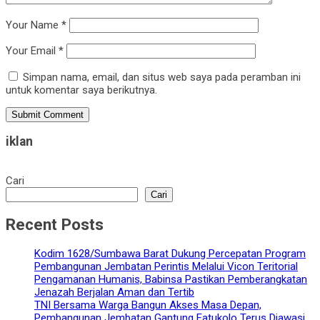
Your Name
*
Your Email
*
Simpan nama, email, dan situs web saya pada peramban ini
untuk komentar saya berikutnya.
iklan
Cari
Cari
Recent Posts
Kodim 1628/Sumbawa Barat Dukung Percepatan Program
Pembangunan Jembatan Perintis Melalui Vicon Teritorial
Pengamanan Humanis, Babinsa Pastikan Pemberangkatan
Jenazah Berjalan Aman dan Tertib
TNI Bersama Warga Bangun Akses Masa Depan,
Pembangunan Jembatan Gantung Fatukolo Terus Diawasi