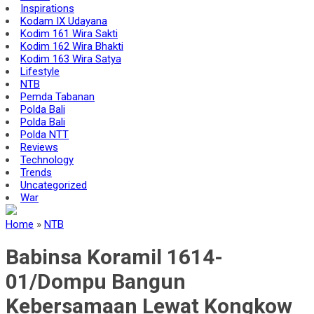
Inspirations
Kodam IX Udayana
Kodim 161 Wira Sakti
Kodim 162 Wira Bhakti
Kodim 163 Wira Satya
Lifestyle
NTB
Pemda Tabanan
Polda Bali
Polda Bali
Polda NTT
Reviews
Technology
Trends
Uncategorized
War
Home
»
NTB
Babinsa Koramil 1614-
01/Dompu Bangun
Kebersamaan Lewat Kongkow