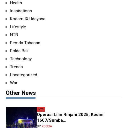
Health
Inspirations
Kodam IX Udayana
Lifestyle
NTB
Pemda Tabanan
Polda Bali
Technology
Trends
Uncategorized
War
Other News
NTB
‎Operasi Lilin Rinjani 2025, Kodim
1607/Sumba...
BY
ROSSA