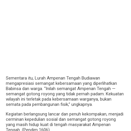
Sementara itu, Lurah Ampenan Tengah Budiawan
mengapresiasi semangat kebersamaan yang diperlihatkan
Babinsa dan warga. “Inilah semangat Ampenan Tengah —
semangat gotong royong yang tidak pernah padam. Kekuatan
wilayah ini terletak pada kebersamaan warganya, bukan
semata pada pembangunan fisik,” ungkapnya.
Kegiatan berlangsung lancar dan penuh kekompakan, menjadi
cerminan kepedulian sosial dan semangat gotong royong
yang masih hidup kuat di tengah masyarakat Ampenan
Tengah. (Pendim 1606)