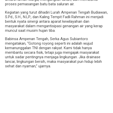
proses pemasangan batu bata saluran air.
Kegiatan yang turut dihadiri Lurah Ampenan Tengah Budiawan,
S.Pd., S.H., N.LP., dan Kaling Tempit Fadli Rahman ini menjadi
bentuk nyata sinergi antara aparat kewilayahan dan
masyarakat dalam mengantisipasi genangan air yang kerap
muncul saat musim hujan tiba.
Babinsa Ampenan Tengah, Serka Agus Subiantoro
mengatakan, “Gotong royong seperti ini adalah wujud
kemanunggalan TNI dengan rakyat. Kami tidak hanya
membantu secara fisik, tetapi juga mengajak masyarakat
untuk sadar pentingnya menjaga lingkungan. Jika drainase
lancar, lingkungan bersih, maka masyarakat pun hidup lebih
sehat dan nyaman,” ujarnya.