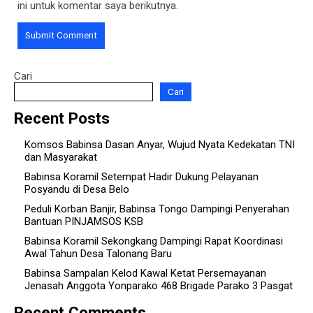
ini untuk komentar saya berikutnya.
Cari
Cari
Recent Posts
Komsos Babinsa Dasan Anyar, Wujud Nyata Kedekatan TNI
dan Masyarakat
Babinsa Koramil Setempat Hadir Dukung Pelayanan
Posyandu di Desa Belo
Peduli Korban Banjir, Babinsa Tongo Dampingi Penyerahan
Bantuan PINJAMSOS KSB
Babinsa Koramil Sekongkang Dampingi Rapat Koordinasi
Awal Tahun Desa Talonang Baru
Babinsa Sampalan Kelod Kawal Ketat Persemayanan
Jenasah Anggota Yonparako 468 Brigade Parako 3 Pasgat
Recent Comments