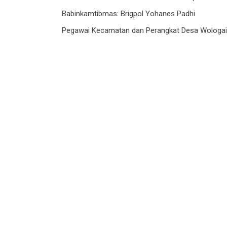
Babinkamtibmas: Brigpol Yohanes Padhi
Pegawai Kecamatan dan Perangkat Desa Wologai