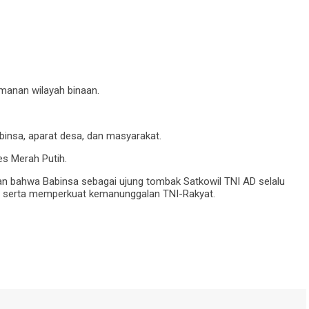
manan wilayah binaan.
insa, aparat desa, dan masyarakat.
 Merah Putih.
 bahwa Babinsa sebagai ujung tombak Satkowil TNI AD selalu
at serta memperkuat kemanunggalan TNI-Rakyat.