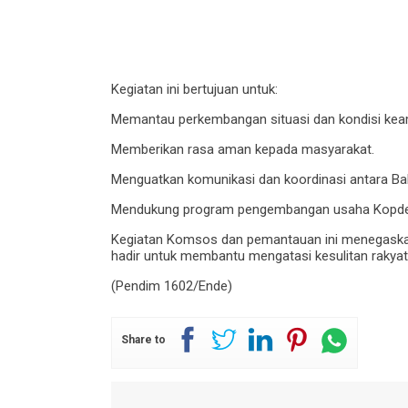
Kegiatan ini bertujuan untuk:
Memantau perkembangan situasi dan kondisi kea
Memberikan rasa aman kepada masyarakat.
Menguatkan komunikasi dan koordinasi antara Bab
Mendukung program pengembangan usaha Kopdes
Kegiatan Komsos dan pemantauan ini menegaskan
hadir untuk membantu mengatasi kesulitan raky
(Pendim 1602/Ende)
Share to