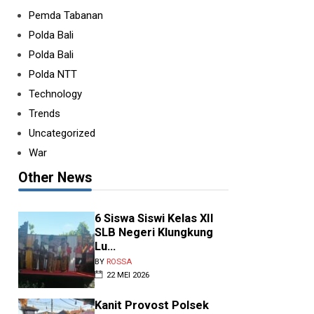
Pemda Tabanan
Polda Bali
Polda Bali
Polda NTT
Technology
Trends
Uncategorized
War
Other News
6 Siswa Siswi Kelas XII
SLB Negeri Klungkung
Lu...
BY
ROSSA
22 MEI 2026
Kanit Provost Polsek