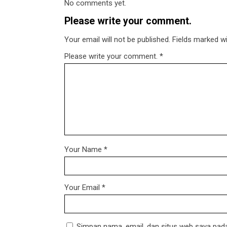
No comments yet.
Please write your comment.
Your email will not be published. Fields marked wit
Please write your comment.
*
Your Name
*
Your Email
*
Simpan nama, email, dan situs web saya pada