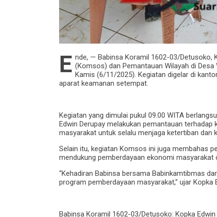
E
nde, — Babinsa Koramil 1602-03/Detusoko, 
(Komsos) dan Pemantauan Wilayah di Desa 
Kamis (6/11/2025). Kegiatan digelar di kanto
aparat keamanan setempat.
Kegiatan yang dimulai pukul 09.00 WITA berlangsu
Edwin Derupay melakukan pemantauan terhadap 
masyarakat untuk selalu menjaga ketertiban dan 
Selain itu, kegiatan Komsos ini juga membahas 
mendukung pemberdayaan ekonomi masyarakat 
“Kehadiran Babinsa bersama Babinkamtibmas da
program pemberdayaan masyarakat,” ujar Kopka 
Babinsa Koramil 1602-03/Detusoko: Kopka Edwin