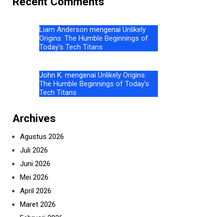
Recent Comments
Liam Anderson
mengenai
Unlikely
Origins: The Humble Beginnings of
Today’s Tech Titans
John K.
mengenai
Unlikely Origins:
The Humble Beginnings of Today’s
Tech Titans
Archives
Agustus 2026
Juli 2026
Juni 2026
Mei 2026
April 2026
Maret 2026