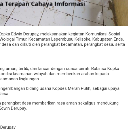
Kopka Edwin Derupay, melaksanakan kegiatan Komunikasi Sosial
Wologai Timur, Kecamatan Lepembusu Kelisoke, Kabupaten Ende,
r desa dan diikuti oleh perangkat kecamatan, perangkat desa, serta
ng aman, tertib, dan lancar dengan cuaca cerah. Babinsa Kopka
kondisi keamanan wilayah dan memberikan arahan kepada
keamanan lingkungan.
pengembangan bidang usaha Kopdes Merah Putih, sebagai upaya
desa.
n perangkat desa memberikan rasa aman sekaligus mendukung
Edwin Derupay.
 Derupay