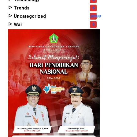
Trends
6
Uncategorized
20988
War
5