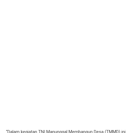
“Dalam kegiatan TNI Manunggal Membangun Desa (TMMD) ini