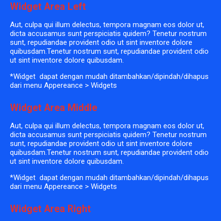
Widget Area Left
Aut, culpa qui illum delectus, tempora magnam eos dolor ut,
dicta accusamus sunt perspiciatis quidem? Tenetur nostrum
sunt, repudiandae provident odio ut sint inventore dolore
quibusdam.Tenetur nostrum sunt, repudiandae provident odio
ut sint inventore dolore quibusdam.
*Widget dapat dengan mudah ditambahkan/dipindah/dihapus
dari menu Appereance > Widgets
Widget Area Middle
Aut, culpa qui illum delectus, tempora magnam eos dolor ut,
dicta accusamus sunt perspiciatis quidem? Tenetur nostrum
sunt, repudiandae provident odio ut sint inventore dolore
quibusdam.Tenetur nostrum sunt, repudiandae provident odio
ut sint inventore dolore quibusdam.
*Widget dapat dengan mudah ditambahkan/dipindah/dihapus
dari menu Appereance > Widgets
Widget Area Right