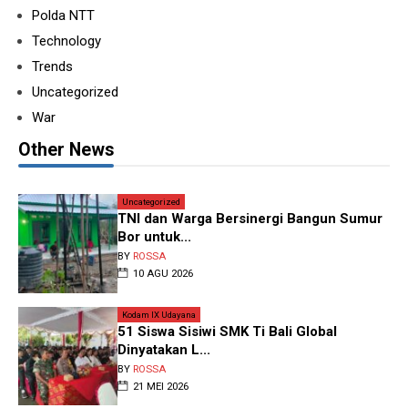
Polda NTT
Technology
Trends
Uncategorized
War
Other News
Uncategorized
TNI dan Warga Bersinergi Bangun Sumur
Bor untuk...
BY
ROSSA
10 AGU 2026
Kodam IX Udayana
51 Siswa Sisiwi SMK Ti Bali Global
Dinyatakan L...
BY
ROSSA
21 MEI 2026