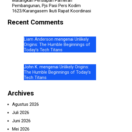
Matangkan Persiapan Pameran
Pembangunan, Pjs Pasi Pers Kodim
1623/Karangasem Ikuti Rapat Koordinasi
Recent Comments
Liam Anderson
mengenai
Unlikely
Origins: The Humble Beginnings of
Today’s Tech Titans
John K.
mengenai
Unlikely Origins:
The Humble Beginnings of Today’s
Tech Titans
Archives
Agustus 2026
Juli 2026
Juni 2026
Mei 2026