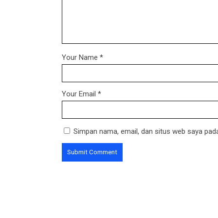
Your Name
*
Your Email
*
Simpan nama, email, dan situs web saya pada