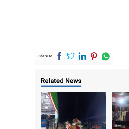
Share to
Related News