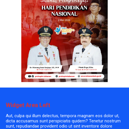
Widget Area Left
Aut, culpa qui illum delectus, tempora magnam eos dolor ut,
dicta accusamus sunt perspiciatis quidem? Tenetur nostrum
sunt, repudiandae provident odio ut sint inventore dolore