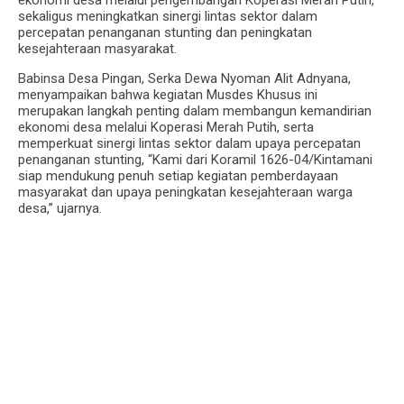
ekonomi desa melalui pengembangan Koperasi Merah Putih,
sekaligus meningkatkan sinergi lintas sektor dalam
percepatan penanganan stunting dan peningkatan
kesejahteraan masyarakat.
Babinsa Desa Pingan, Serka Dewa Nyoman Alit Adnyana,
menyampaikan bahwa kegiatan Musdes Khusus ini
merupakan langkah penting dalam membangun kemandirian
ekonomi desa melalui Koperasi Merah Putih, serta
memperkuat sinergi lintas sektor dalam upaya percepatan
penanganan stunting, “Kami dari Koramil 1626-04/Kintamani
siap mendukung penuh setiap kegiatan pemberdayaan
masyarakat dan upaya peningkatan kesejahteraan warga
desa,” ujarnya.