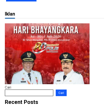
Iklan
Cari
Cari
Recent Posts