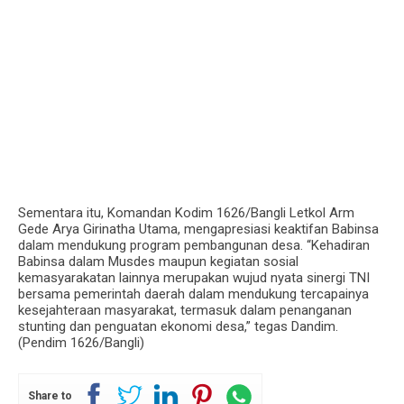
Sementara itu, Komandan Kodim 1626/Bangli Letkol Arm
Gede Arya Girinatha Utama, mengapresiasi keaktifan Babinsa
dalam mendukung program pembangunan desa. “Kehadiran
Babinsa dalam Musdes maupun kegiatan sosial
kemasyarakatan lainnya merupakan wujud nyata sinergi TNI
bersama pemerintah daerah dalam mendukung tercapainya
kesejahteraan masyarakat, termasuk dalam penanganan
stunting dan penguatan ekonomi desa,” tegas Dandim.
(Pendim 1626/Bangli)
Share to