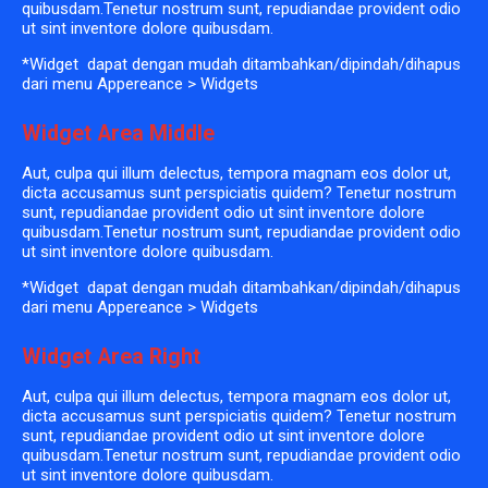
quibusdam.Tenetur nostrum sunt, repudiandae provident odio
ut sint inventore dolore quibusdam.
*Widget dapat dengan mudah ditambahkan/dipindah/dihapus
dari menu Appereance > Widgets
Widget Area Middle
Aut, culpa qui illum delectus, tempora magnam eos dolor ut,
dicta accusamus sunt perspiciatis quidem? Tenetur nostrum
sunt, repudiandae provident odio ut sint inventore dolore
quibusdam.Tenetur nostrum sunt, repudiandae provident odio
ut sint inventore dolore quibusdam.
*Widget dapat dengan mudah ditambahkan/dipindah/dihapus
dari menu Appereance > Widgets
Widget Area Right
Aut, culpa qui illum delectus, tempora magnam eos dolor ut,
dicta accusamus sunt perspiciatis quidem? Tenetur nostrum
sunt, repudiandae provident odio ut sint inventore dolore
quibusdam.Tenetur nostrum sunt, repudiandae provident odio
ut sint inventore dolore quibusdam.