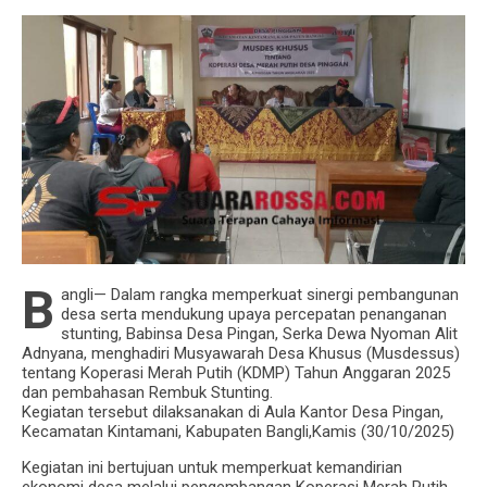
Babinsa Tekankan Pentingnya Melaporkan Isu
Provokasi dan Tamu Tak Dikenal di Lingkungan
B
angli— Dalam rangka memperkuat sinergi pembangunan
desa serta mendukung upaya percepatan penanganan
stunting, Babinsa Desa Pingan, Serka Dewa Nyoman Alit
Adnyana, menghadiri Musyawarah Desa Khusus (Musdessus)
tentang Koperasi Merah Putih (KDMP) Tahun Anggaran 2025
dan pembahasan Rembuk Stunting.
Kegiatan tersebut dilaksanakan di Aula Kantor Desa Pingan,
Kecamatan Kintamani, Kabupaten Bangli,Kamis (30/10/2025)
Kegiatan ini bertujuan untuk memperkuat kemandirian