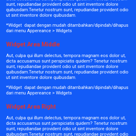
sunt, repudiandae provident odio ut sint inventore dolore
quibusdam.Tenetur nostrum sunt, repudiandae provident odio
ut sint inventore dolore quibusdam.
*Widget dapat dengan mudah ditambahkan/dipindah/dihapus
dari menu Appereance > Widgets
Widget Area Middle
Aut, culpa qui illum delectus, tempora magnam eos dolor ut,
dicta accusamus sunt perspiciatis quidem? Tenetur nostrum
sunt, repudiandae provident odio ut sint inventore dolore
quibusdam.Tenetur nostrum sunt, repudiandae provident odio
ut sint inventore dolore quibusdam.
*Widget dapat dengan mudah ditambahkan/dipindah/dihapus
dari menu Appereance > Widgets
Widget Area Right
Aut, culpa qui illum delectus, tempora magnam eos dolor ut,
dicta accusamus sunt perspiciatis quidem? Tenetur nostrum
sunt, repudiandae provident odio ut sint inventore dolore
quibusdam.Tenetur nostrum sunt, repudiandae provident odio