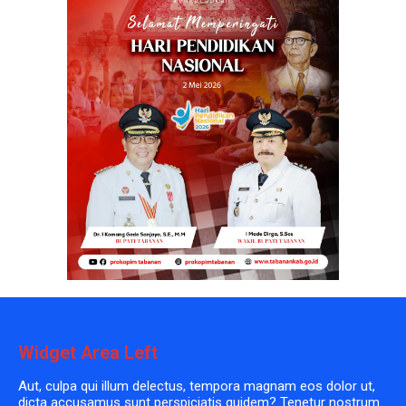
Widget Area Left
Aut, culpa qui illum delectus, tempora magnam eos dolor ut,
dicta accusamus sunt perspiciatis quidem? Tenetur nostrum