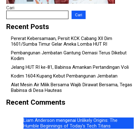
Cari
Cari
Recent Posts
Pererat Kebersamaan, Persit KCK Cabang XII Dim
1601/Sumba Timur Gelar Aneka Lomba HUT RI
Pembangunan Jembatan Gantung Oemasi Terus Dikebut
Kodim
Jelang HUT RI ke-81, Babinsa Amankan Pertandingan Voli
Kodim 1604 Kupang Kebut Pembangunan Jembatan
Alat Mesin Air Milik Bersama Wajib Dirawat Bersama, Tegas
Babinsa di Desa Hauteas
Recent Comments
Liam Anderson
mengenai
Unlikely Origins: The
Humble Beginnings of Today’s Tech Titans