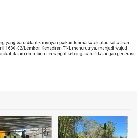
ng yang baru dilantik menyampaikan terima kasih atas kehadiran
mil 1630-02/Lembor. Kehadiran TNI, menurutnya, menjadi wujud
syarakat dalam membina semangat kebangsaan di kalangan generasi