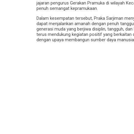
jajaran pengurus Gerakan Pramuka di wilayah K
penuh semangat kepramukaan.
Dalam kesempatan tersebut, Praka Sarjiman meny
dapat menjalankan amanah dengan penuh tanggung
generasi muda yang berjiwa disiplin, tangguh, 
terus mendukung kegiatan positif yang berkaitan
dengan upaya membangun sumber daya manusia y