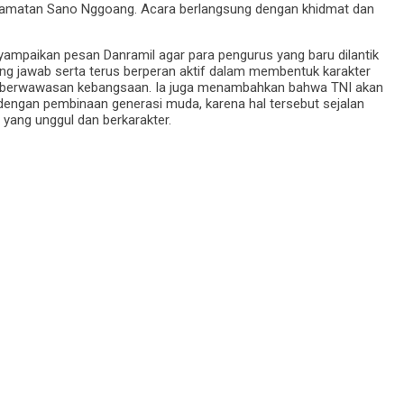
ecamatan Sano Nggoang. Acara berlangsung dengan khidmat dan
ampaikan pesan Danramil agar para pengurus yang baru dilantik
 jawab serta terus berperan aktif dalam membentuk karakter
dan berwawasan kebangsaan. Ia juga menambahkan bahwa TNI akan
 dengan pembinaan generasi muda, karena hal tersebut sejalan
ang unggul dan berkarakter.