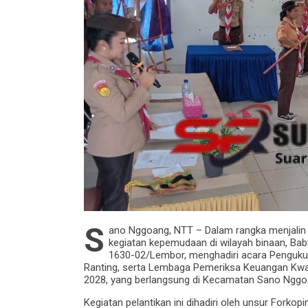
S
ano Nggoang, NTT – Dalam rangka menjalin
kegiatan kepemudaan di wilayah binaan, Bab
1630-02/Lembor, menghadiri acara Pengukuh
Ranting, serta Lembaga Pemeriksa Keuangan Kwa
2028, yang berlangsung di Kecamatan Sano Nggoa
Kegiatan pelantikan ini dihadiri oleh unsur Fork