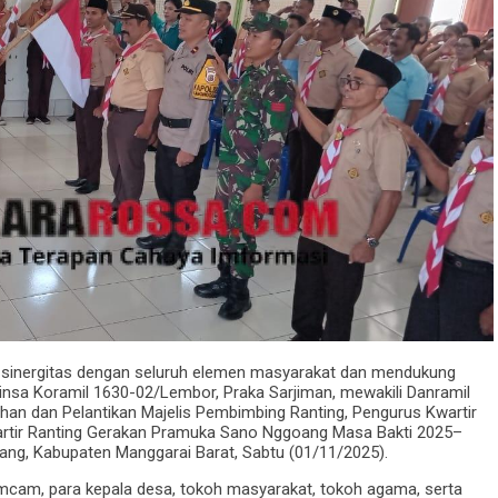
 sinergitas dengan seluruh elemen masyarakat dan mendukung
insa Koramil 1630-02/Lembor, Praka Sarjiman, mewakili Danramil
an dan Pelantikan Majelis Pembimbing Ranting, Pengurus Kwartir
rtir Ranting Gerakan Pramuka Sano Nggoang Masa Bakti 2025–
ng, Kabupaten Manggarai Barat, Sabtu (01/11/2025).
opimcam, para kepala desa, tokoh masyarakat, tokoh agama, serta