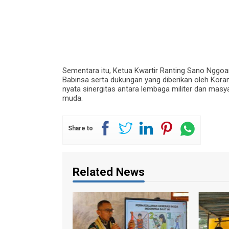
Sementara itu, Ketua Kwartir Ranting Sano Nggoa
Babinsa serta dukungan yang diberikan oleh Kora
nyata sinergitas antara lembaga militer dan ma
muda.
Share to
Related News