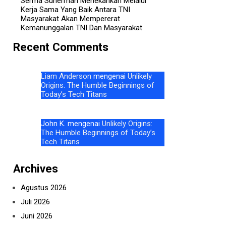
Serma Suherman Menekankan Melalui
Kerja Sama Yang Baik Antara TNI
Masyarakat Akan Mempererat
Kemanunggalan TNI Dan Masyarakat
Recent Comments
Liam Anderson
mengenai
Unlikely
Origins: The Humble Beginnings of
Today’s Tech Titans
John K.
mengenai
Unlikely Origins:
The Humble Beginnings of Today’s
Tech Titans
Archives
Agustus 2026
Juli 2026
Juni 2026