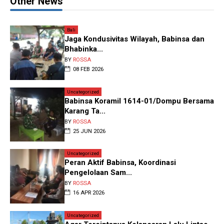
Other News
Bali
Jaga Kondusivitas Wilayah, Babinsa dan
Bhabinka...
BY
ROSSA
08 FEB 2026
Uncategorized
Babinsa Koramil 1614-01/Dompu Bersama
Karang Ta...
BY
ROSSA
25 JUN 2026
Uncategorized
Peran Aktif Babinsa, Koordinasi
Pengelolaan Sam...
BY
ROSSA
16 APR 2026
Uncategorized