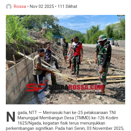
Rossa
•
Nov 02 2025
•
111 Dilihat
N
gada, NTT — Memasuki hari ke-25 pelaksanaan TNI
Manunggal Membangun Desa (TMMD) ke-126 Kodim
1625/Ngada, kegiatan fisik terus menunjukkan
perkembangan signifikan. Pada hari Senin, 03 November 2025,