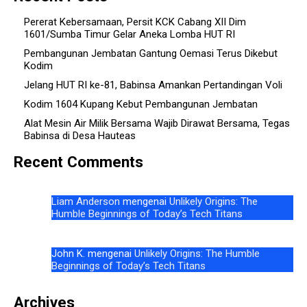
Pererat Kebersamaan, Persit KCK Cabang XII Dim
1601/Sumba Timur Gelar Aneka Lomba HUT RI
Pembangunan Jembatan Gantung Oemasi Terus Dikebut
Kodim
Jelang HUT RI ke-81, Babinsa Amankan Pertandingan Voli
Kodim 1604 Kupang Kebut Pembangunan Jembatan
Alat Mesin Air Milik Bersama Wajib Dirawat Bersama, Tegas
Babinsa di Desa Hauteas
Recent Comments
Liam Anderson
mengenai
Unlikely Origins: The
Humble Beginnings of Today’s Tech Titans
John K.
mengenai
Unlikely Origins: The Humble
Beginnings of Today’s Tech Titans
Archives