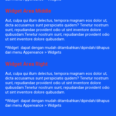
Widget Area Middle
Aut, culpa qui illum delectus, tempora magnam eos dolor ut,
dicta accusamus sunt perspiciatis quidem? Tenetur nostrum
sunt, repudiandae provident odio ut sint inventore dolore
quibusdam.Tenetur nostrum sunt, repudiandae provident odio
ut sint inventore dolore quibusdam.
*Widget dapat dengan mudah ditambahkan/dipindah/dihapus
dari menu Appereance > Widgets
Widget Area Right
Aut, culpa qui illum delectus, tempora magnam eos dolor ut,
dicta accusamus sunt perspiciatis quidem? Tenetur nostrum
sunt, repudiandae provident odio ut sint inventore dolore
quibusdam.Tenetur nostrum sunt, repudiandae provident odio
ut sint inventore dolore quibusdam.
*Widget dapat dengan mudah ditambahkan/dipindah/dihapus
dari menu Appereance > Widgets