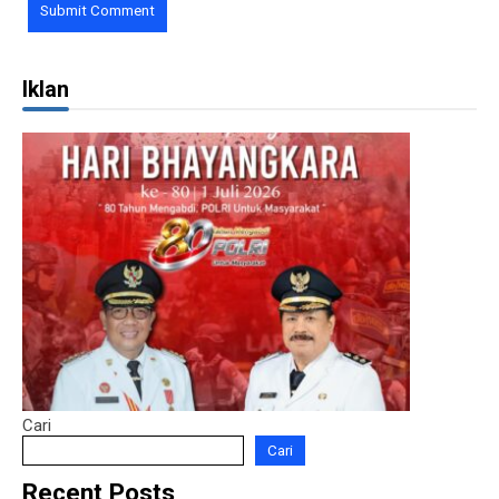
Iklan
Cari
Cari
Recent Posts