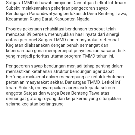
Satgas TMMD di bawah pimpinan Dansatgas Letkol Inf Imam
Subekti melaksanakan pekerjaan pengecoran sayap
Bendungan Panondiwal yang berlokasi di Desa Benteng Tawa,
Kecamatan Riung Barat, Kabupaten Ngada.
Progres pekerjaan rehabilitasi bendungan tersebut telah
mencapai 89 persen, menunjukkan hasil nyata dari sinergi
antara personel Satgas TMMD dan masyarakat setempat.
Kegiatan dilaksanakan dengan penuh semangat dan
kebersamaan guna mempercepat penyelesaian sasaran fisik
yang menjadi prioritas utama program TMMD tahun ini.
Pengecoran sayap bendungan menjadi tahap penting dalam
memastikan ketahanan struktur bendungan agar dapat
berfungsi maksimal dalam menampung air untuk kebutuhan
pertanian masyarakat sekitar. Dansatgas TMMD, Letkol Inf
Imam Subekti, menyampaikan apresiasi kepada seluruh
anggota Satgas dan warga Desa Benteng Tawa atas
semangat gotong royong dan kerja keras yang ditunjukkan
selama kegiatan berlangsung.