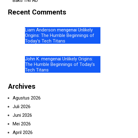
Bakti TNI AD
Recent Comments
Liam Anderson
mengenai
Unlikely
Origins: The Humble Beginnings of
Today’s Tech Titans
John K.
mengenai
Unlikely Origins:
The Humble Beginnings of Today’s
Tech Titans
Archives
Agustus 2026
Juli 2026
Juni 2026
Mei 2026
April 2026