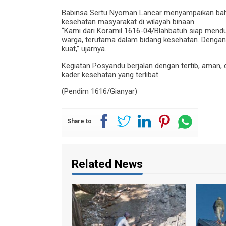
Babinsa Sertu Nyoman Lancar menyampaikan bahw
kesehatan masyarakat di wilayah binaan.
“Kami dari Koramil 1616-04/Blahbatuh siap mendu
warga, terutama dalam bidang kesehatan. Dengan
kuat,” ujarnya.
Kegiatan Posyandu berjalan dengan tertib, aman, 
kader kesehatan yang terlibat.
(Pendim 1616/Gianyar)
Share to
Related News