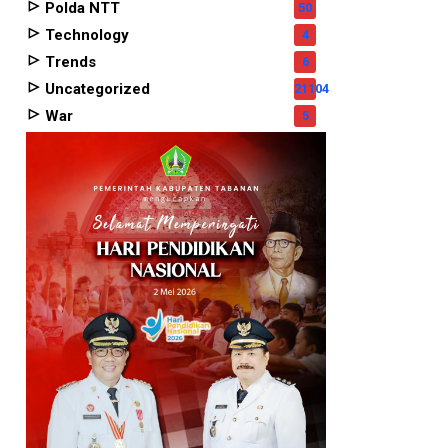
Polda NTT
50
Technology
4
Trends
6
Uncategorized
21104
War
5