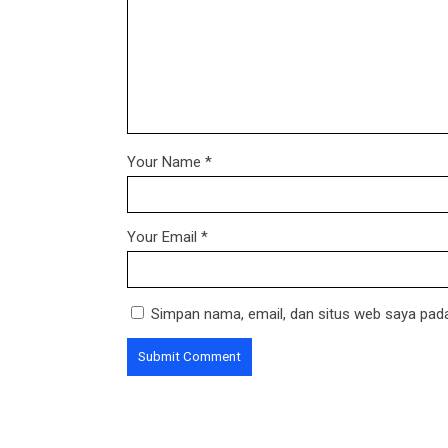
Your Name
*
Your Email
*
Simpan nama, email, dan situs web saya pada