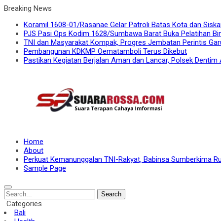
Breaking News
Koramil 1608-01/Rasanae Gelar Patroli Batas Kota dan Siska
PJS Pasi Ops Kodim 1628/Sumbawa Barat Buka Pelatihan Bi
TNI dan Masyarakat Kompak, Progres Jembatan Perintis Gar
Pembangunan KDKMP Oematamboli Terus Dikebut
Pastikan Kegiatan Berjalan Aman dan Lancar, Polsek Dentim 
Home
About
Perkuat Kemanunggalan TNI-Rakyat, Babinsa Sumberkima Ru
Sample Page
Search
Categories
Bali