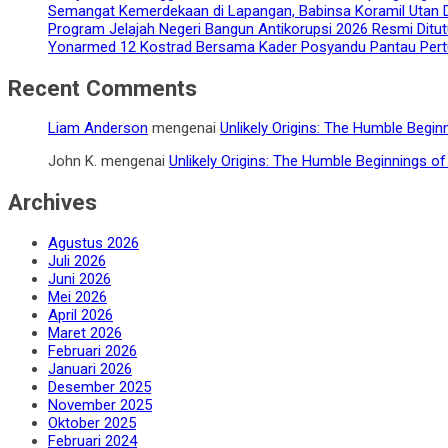
‎Semangat Kemerdekaan di Lapangan, Babinsa Koramil Utan
Program Jelajah Negeri Bangun Antikorupsi 2026 Resmi Ditu
Yonarmed 12 Kostrad Bersama Kader Posyandu Pantau Pert
Recent Comments
Liam Anderson
mengenai
Unlikely Origins: The Humble Begin
John K.
mengenai
Unlikely Origins: The Humble Beginnings o
Archives
Agustus 2026
Juli 2026
Juni 2026
Mei 2026
April 2026
Maret 2026
Februari 2026
Januari 2026
Desember 2025
November 2025
Oktober 2025
Februari 2024