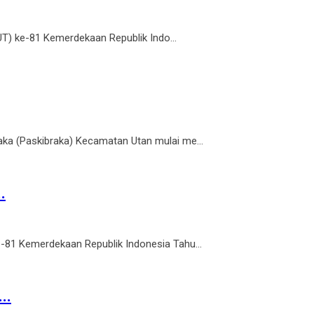
T) ke-81 Kemerdekaan Republik Indo...
a (Paskibraka) Kecamatan Utan mulai me...
.
1 Kemerdekaan Republik Indonesia Tahu...
..