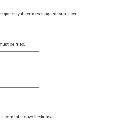
n rakyat serta menjaga stabilitas kea...
ust be filled.
uk komentar saya berikutnya.