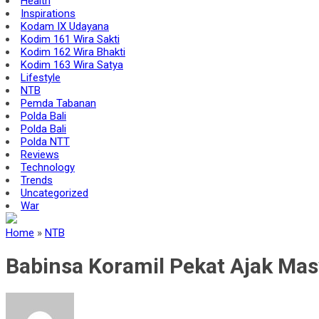
Health
Inspirations
Kodam IX Udayana
Kodim 161 Wira Sakti
Kodim 162 Wira Bhakti
Kodim 163 Wira Satya
Lifestyle
NTB
Pemda Tabanan
Polda Bali
Polda Bali
Polda NTT
Reviews
Technology
Trends
Uncategorized
War
Home
»
NTB
Babinsa Koramil Pekat Ajak Ma