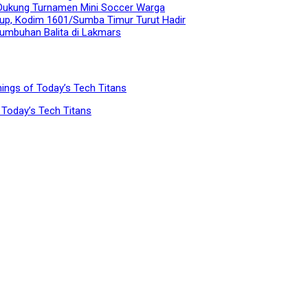
 Dukung Turnamen Mini Soccer Warga
tup, Kodim 1601/Sumba Timur Turut Hadir
umbuhan Balita di Lakmars
nings of Today’s Tech Titans
f Today’s Tech Titans