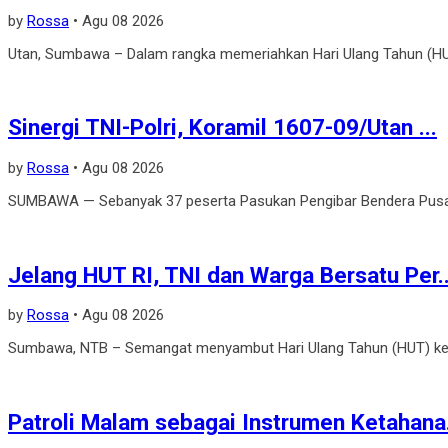
by
Rossa
•
Agu 08 2026
‎Utan, Sumbawa – Dalam rangka memeriahkan Hari Ulang Tahun (HU
Sinergi TNI-Polri, Koramil 1607-09/Utan ...
by
Rossa
•
Agu 08 2026
SUMBAWA — Sebanyak 37 peserta Pasukan Pengibar Bendera Pusak
Jelang HUT RI, TNI dan Warga Bersatu Per..
by
Rossa
•
Agu 08 2026
Sumbawa, NTB – Semangat menyambut Hari Ulang Tahun (HUT) ke-8
Patroli Malam sebagai Instrumen Ketahana.