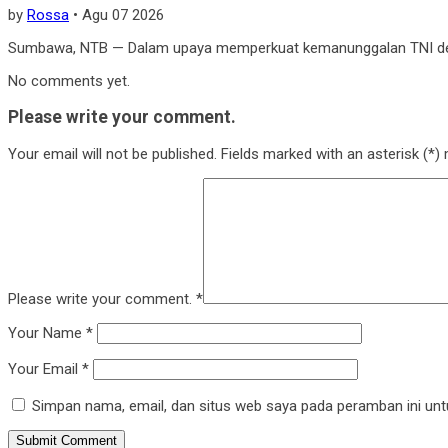
by
Rossa
•
Agu 07 2026
Sumbawa, NTB — Dalam upaya memperkuat kemanunggalan TNI denga
No comments yet.
Please write your comment.
Your email will not be published. Fields marked with an asterisk (*) m
Please write your comment.
*
Your Name
*
Your Email
*
Simpan nama, email, dan situs web saya pada peramban ini unt