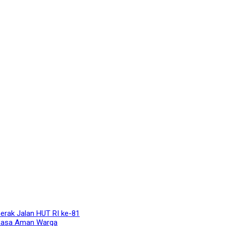
rak Jalan HUT RI ke-81
 Rasa Aman Warga