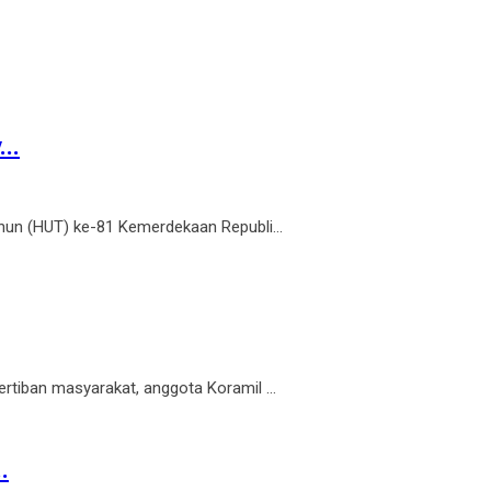
..
un (HUT) ke-81 Kemerdekaan Republi...
tiban masyarakat, anggota Koramil ...
.