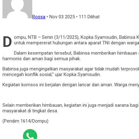
Rossa
•
Nov 03 2025
•
111 Dilihat
D
ompu, NTB – Senin (3/11/2025), Kopka Syamsudin, Babinsa Ko
untuk mempererat hubungan antara aparat TNI dengan warga
Dalam kesempatan tersebut, Babinsa memberikan himbauan ag
harmonis dan aman bagi semua pihak.
Babinsa juga mengingatkan masyarakat agar tidak mudah terprovok
mencegah konflik sosial,” ujar Kopka Syamsudin.
Kegiatan komsos ini berjalan dengan lancar dan aman. Warga men
Selain memberikan himbauan, kegiatan ini juga menjadi sarana bag
masyarakat di tingkat desa.
(Pendim 1614/Dompu)