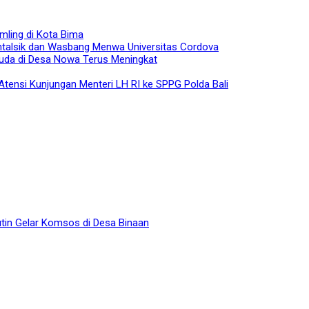
mling di Kota Bima
ntalsik dan Wasbang Menwa Universitas Cordova
uda di Desa Nowa Terus Meningkat
Atensi Kunjungan Menteri LH RI ke SPPG Polda Bali
tin Gelar Komsos di Desa Binaan