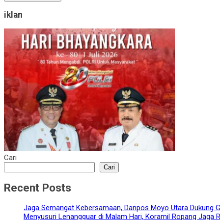
iklan
Cari
Cari
Recent Posts
‎Jaga Semangat Kebersamaan, Danpos Moyo Utara Dukung Ge
‎Menyusuri Lenangguar di Malam Hari, Koramil Ropang Jaga