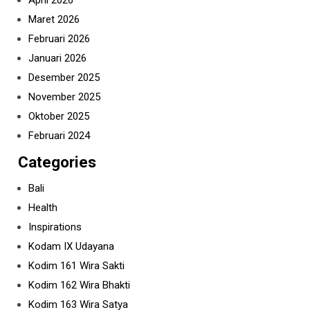
April 2026
Maret 2026
Februari 2026
Januari 2026
Desember 2025
November 2025
Oktober 2025
Februari 2024
Categories
Bali
Health
Inspirations
Kodam IX Udayana
Kodim 161 Wira Sakti
Kodim 162 Wira Bhakti
Kodim 163 Wira Satya