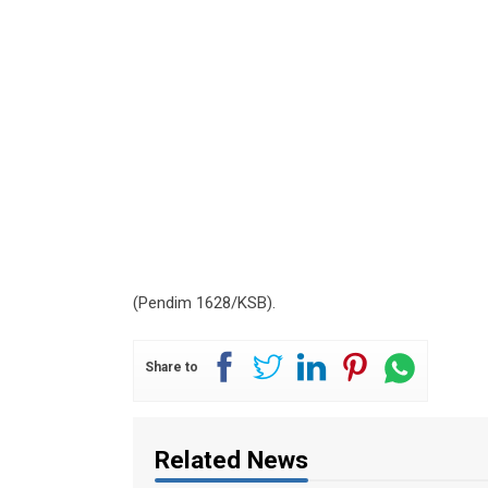
(Pendim 1628/KSB).
Share to
Related News