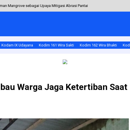
man Mangrove sebagai Upaya Mitigasi Abrasi Pantai
ikan Tahapan Pilkades Desa Gorontalo Berlangsung Aman
a Nyepi Kondusif
Hadiri Musyawarah Desa (Musdes) Desa Mambang
Kodam IX Udayana
Kodim 161 Wira Sakti
Kodim 162 Wira Bhakti
Kodi
ubasa Terpantau, Babinsa Ende Turun Langsung
bau Warga Jaga Ketertiban Saat