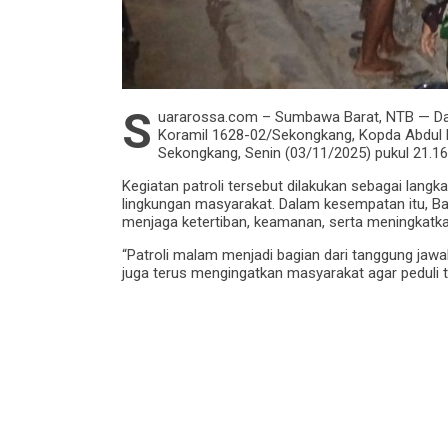
S
uararossa.com – Sumbawa Barat, NTB — Dal
Koramil 1628-02/Sekongkang, Kopda Abdul H
Sekongkang, Senin (03/11/2025) pukul 21.1
Kegiatan patroli tersebut dilakukan sebagai lang
lingkungan masyarakat. Dalam kesempatan itu, 
menjaga ketertiban, keamanan, serta meningkat
“Patroli malam menjadi bagian dari tanggung jaw
juga terus mengingatkan masyarakat agar peduli te