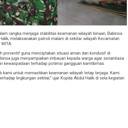
am rangka menjaga stabilitas keamanan wilayah binaan, Babinsa
alik, melaksanakan patroli malam di sekitar wilayah Kecamatan
6 WITA.
kah preventif guna menciptakan situasi aman dan kondusif di
Babinsa juga menyampaikan imbauan kepada warga agar senantiasa
kan kewaspadaan terhadap potensi gangguan kamtibmas.
ab kami untuk memastikan keamanan wilayah tetap terjaga. Kami
rhadap lingkungan sekitar,” ujar Kopda Abdul Halik di sela kegiatan.