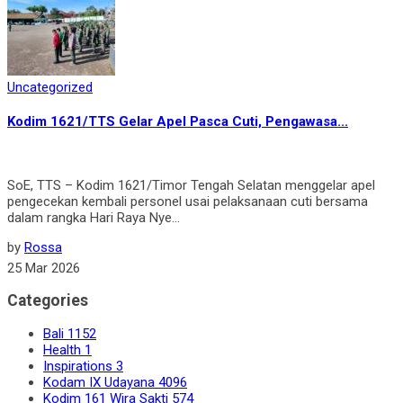
Uncategorized
Kodim 1621/TTS Gelar Apel Pasca Cuti, Pengawasa...
SoE, TTS – Kodim 1621/Timor Tengah Selatan menggelar apel
pengecekan kembali personel usai pelaksanaan cuti bersama
dalam rangka Hari Raya Nye...
by
Rossa
25 Mar 2026
Categories
Bali
1152
Health
1
Inspirations
3
Kodam IX Udayana
4096
Kodim 161 Wira Sakti
574