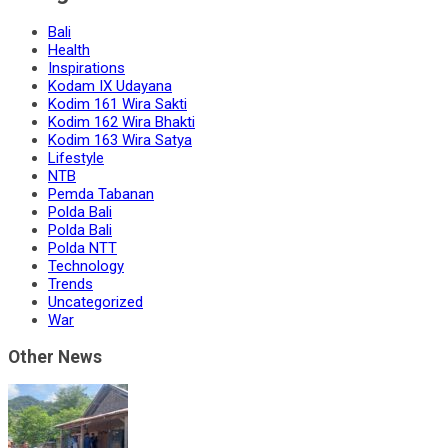
Bali
Health
Inspirations
Kodam IX Udayana
Kodim 161 Wira Sakti
Kodim 162 Wira Bhakti
Kodim 163 Wira Satya
Lifestyle
NTB
Pemda Tabanan
Polda Bali
Polda Bali
Polda NTT
Technology
Trends
Uncategorized
War
Other News