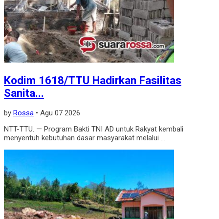
Kodim 1618/TTU Hadirkan Fasilitas
Sanita...
by
Rossa
•
Agu 07 2026
NTT-TTU. — Program Bakti TNI AD untuk Rakyat kembali
menyentuh kebutuhan dasar masyarakat melalui ...