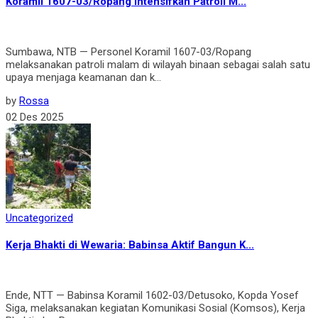
‎Koramil 1607-03/Ropang Intensifkan Patroli M...
‎Sumbawa, NTB — Personel Koramil 1607-03/Ropang
melaksanakan patroli malam di wilayah binaan sebagai salah satu
upaya menjaga keamanan dan k...
by
Rossa
02 Des 2025
Uncategorized
Kerja Bhakti di Wewaria: Babinsa Aktif Bangun K...
Ende, NTT — Babinsa Koramil 1602-03/Detusoko, Kopda Yosef
Siga, melaksanakan kegiatan Komunikasi Sosial (Komsos), Kerja