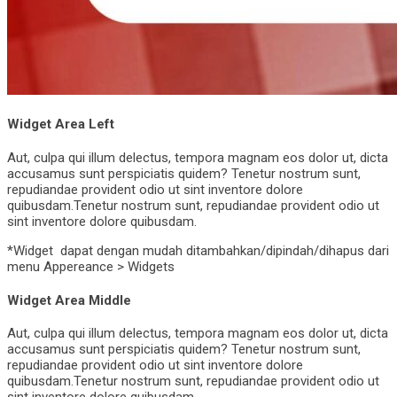
Widget Area Left
Aut, culpa qui illum delectus, tempora magnam eos dolor ut, dicta
accusamus sunt perspiciatis quidem? Tenetur nostrum sunt,
repudiandae provident odio ut sint inventore dolore
quibusdam.Tenetur nostrum sunt, repudiandae provident odio ut
sint inventore dolore quibusdam.
*Widget dapat dengan mudah ditambahkan/dipindah/dihapus dari
menu Appereance > Widgets
Widget Area Middle
Aut, culpa qui illum delectus, tempora magnam eos dolor ut, dicta
accusamus sunt perspiciatis quidem? Tenetur nostrum sunt,
repudiandae provident odio ut sint inventore dolore
quibusdam.Tenetur nostrum sunt, repudiandae provident odio ut