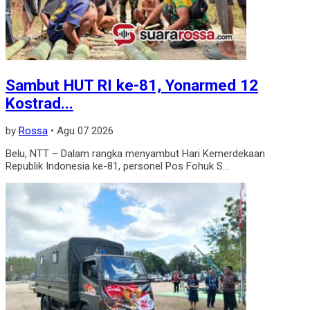
Sambut HUT RI ke-81, Yonarmed 12
Kostrad...
by
Rossa
•
Agu 07 2026
Belu, NTT – Dalam rangka menyambut Hari Kemerdekaan
Republik Indonesia ke-81, personel Pos Fohuk S...