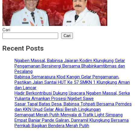
Cari
Cari
Recent Posts
Ngaben Massal, Babinsa Jajaran Kodim Klungkung Gelar
Pengamanan Bersinergi Bersama Bhabinkamtibmas dan
Pecalang
Babinsa Semarapura Klod Kangin Gelar Pengamanan,
Pastikan Jalan Santai HUT Ke 57 SMKN 1 Klungkung Aman
dan Lancar
Hadir Berkontribusi Dukung Upacara Ngaben Massal, Serka
Yulianta Amankan Prosesi Ngebet Sawe
Sasar Tapal Batas Desa, Babinsa Tohpati Bersama Pemdes
dan KKN Unud Gelar Aksi Bersih Lingkungan
Semangat Merah Putih Menyala di Trafik Light Simpang
Empat Banjar Pande Galiran, Danramil Klungkung Bersama
Pemkab Bagikan Bendera Merah Putih