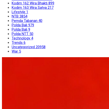
Kodim 162 Wira Bhakti
899
Kodim 163 Wira Satya
217
Lifestyle
1
NTB
3854
Pemda Tabanan
40
Polda Bali
979
Polda Bali
9
Polda NTT
50
Technology
4
Trends
6
Uncategorized
20958
War
5