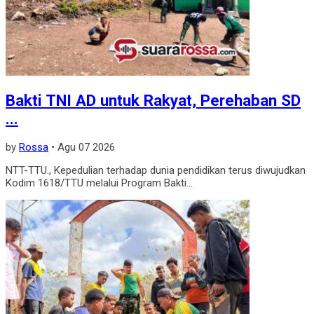
Bakti TNI AD untuk Rakyat, Perehaban SD
...
by
Rossa
•
Agu 07 2026
NTT-TTU., Kepedulian terhadap dunia pendidikan terus diwujudkan
Kodim 1618/TTU melalui Program Bakti...