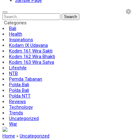
Sample Page
Search
Categories
Bali
Health
Inspirations
Kodam IX Udayana
Kodim 161 Wira Sakti
Kodim 162 Wira Bhakti
Kodim 163 Wira Satya
Lifestyle
NTB
Pemda Tabanan
Polda Bali
Polda Bali
Polda NTT
Reviews
Technology
Trends
Uncategorized
War
Home
»
Uncategorized