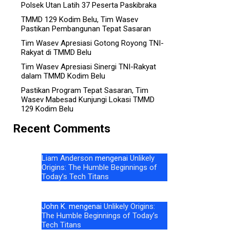
Polsek Utan Latih 37 Peserta Paskibraka
TMMD 129 Kodim Belu, Tim Wasev
Pastikan Pembangunan Tepat Sasaran
Tim Wasev Apresiasi Gotong Royong TNI-
Rakyat di TMMD Belu
Tim Wasev Apresiasi Sinergi TNI-Rakyat
dalam TMMD Kodim Belu
Pastikan Program Tepat Sasaran, Tim
Wasev Mabesad Kunjungi Lokasi TMMD
129 Kodim Belu
Recent Comments
Liam Anderson
mengenai
Unlikely
Origins: The Humble Beginnings of
Today’s Tech Titans
John K.
mengenai
Unlikely Origins:
The Humble Beginnings of Today’s
Tech Titans