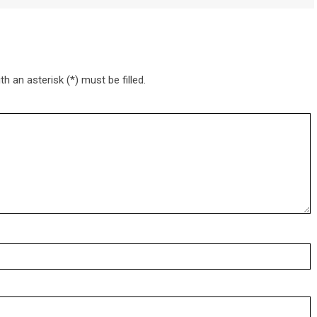
h an asterisk (*) must be filled.