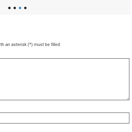
h an asterisk (*) must be filled.