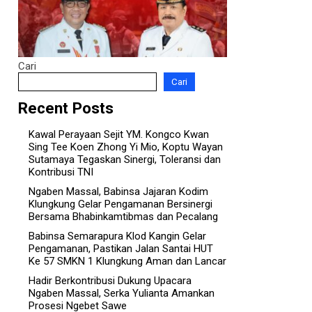
Cari
Cari
Recent Posts
Kawal Perayaan Sejit YM. Kongco Kwan
Sing Tee Koen Zhong Yi Mio, Koptu Wayan
Sutamaya Tegaskan Sinergi, Toleransi dan
Kontribusi TNI
Ngaben Massal, Babinsa Jajaran Kodim
Klungkung Gelar Pengamanan Bersinergi
Bersama Bhabinkamtibmas dan Pecalang
Babinsa Semarapura Klod Kangin Gelar
Pengamanan, Pastikan Jalan Santai HUT
Ke 57 SMKN 1 Klungkung Aman dan Lancar
Hadir Berkontribusi Dukung Upacara
Ngaben Massal, Serka Yulianta Amankan
Prosesi Ngebet Sawe