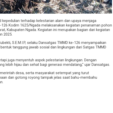
 kepedulian terhadap kelestarian alam dan upaya menjaga
e-126 Kodim 1625/Ngada melaksanakan kegiatan penanaman pohon
at, Kabupaten Ngada. Kegiatan ini merupakan bagian dari kegiatan
n 2025.
ubekti, S.E.M.I.P, selaku Dansatgas TMMD ke-126 menyampaikan
bentuk tanggung jawab sosial dan lingkungan dari Satgas TMMD
tapi juga menyentuh aspek pelestarian lingkungan. Dengan
lebih hijau dan sehat bagi generasi mendatang,” ujar Dansatgas.
merintah desa, serta masyarakat setempat yang turut
samaan dan gotong royong tampak jelas saat bahu-membahu
n.