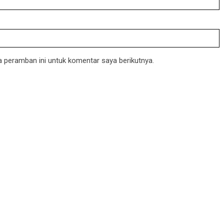
 peramban ini untuk komentar saya berikutnya.