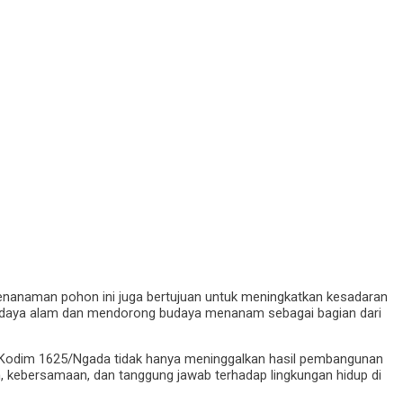
 penanaman pohon ini juga bertujuan untuk meningkatkan kesadaran
 daya alam dan mendorong budaya menanam sebagai bagian dari
6 Kodim 1625/Ngada tidak hanya meninggalkan hasil pembangunan
ian, kebersamaan, dan tanggung jawab terhadap lingkungan hidup di