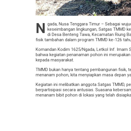
N
gada, Nusa Tenggara Timur – Sebagai wujud
keseimbangan lingkungan, Satgas TMMD k
di Desa Benteng Tawa, Kecamatan Riung Bar
fisik tambahan dalam program TMMD ke-126 tahu
Komandan Kodim 1625/Ngada, Letkol Inf. Imam S
bahwa kegiatan penanaman pohon ini merupakan 
kepada masyarakat.
TMMD bukan hanya tentang pembangunan fisik, te
menanam pohon, kita menyiapkan masa depan yang 
Kegiatan ini melibatkan anggota Satgas TMMD, pe
berpartisipasi secara antusias. Suasana keber
menanam bibit pohon di lokasi yang telah disiapka