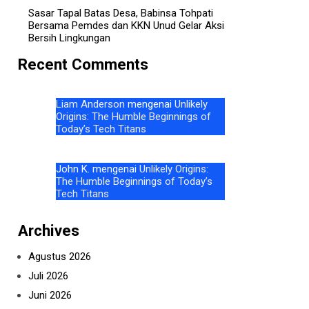
Sasar Tapal Batas Desa, Babinsa Tohpati
Bersama Pemdes dan KKN Unud Gelar Aksi
Bersih Lingkungan
Recent Comments
Liam Anderson
mengenai
Unlikely
Origins: The Humble Beginnings of
Today’s Tech Titans
John K.
mengenai
Unlikely Origins:
The Humble Beginnings of Today’s
Tech Titans
Archives
Agustus 2026
Juli 2026
Juni 2026