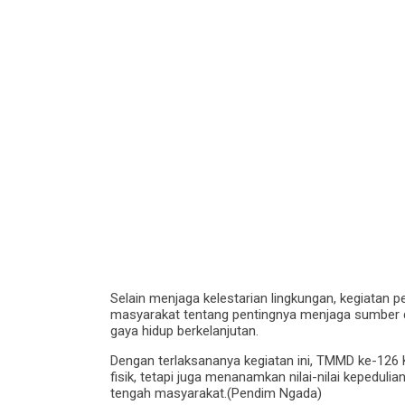
Selain menjaga kelestarian lingkungan, kegiatan
masyarakat tentang pentingnya menjaga sumber
gaya hidup berkelanjutan.
Dengan terlaksananya kegiatan ini, TMMD ke-12
fisik, tetapi juga menanamkan nilai-nilai kepedul
tengah masyarakat.(Pendim Ngada)