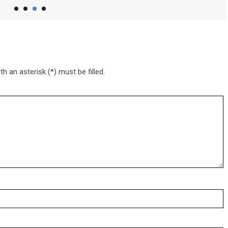
h an asterisk (*) must be filled.