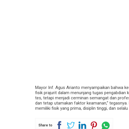
Mayor Inf. Agus Arianto menyampaikan bahwa keg
fisik prajurit dalam menunjang tugas pengabdia
tes, tetapi menjadi cerminan semangat dan profe
dan tetap utamakan faktor keamanan,” tegasnya. D
memiliki fisik yang prima, disiplin tinggi, dan se
Share to