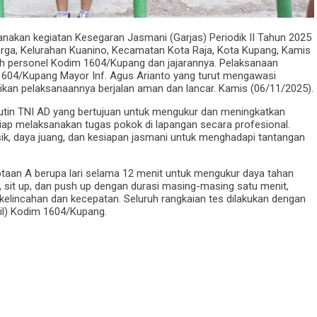
kan kegiatan Kesegaran Jasmani (Garjas) Periodik II Tahun 2025
rga, Kelurahan Kuanino, Kecamatan Kota Raja, Kota Kupang, Kamis
luruh personel Kodim 1604/Kupang dan jajarannya. Pelaksanaan
 1604/Kupang Mayor Inf. Agus Arianto yang turut mengawasi
ikan pelaksanaannya berjalan aman dan lancar. Kamis (06/11/2025).
rutin TNI AD yang bertujuan untuk mengukur dan meningkatkan
siap melaksanakan tugas pokok di lapangan secara profesional.
n fisik, daya juang, dan kesiapan jasmani untuk menghadapi tantangan
taan A berupa lari selama 12 menit untuk mengukur daya tahan
up, sit up, dan push up dengan durasi masing-masing satu menit,
kelincahan dan kecepatan. Seluruh rangkaian tes dilakukan dengan
il) Kodim 1604/Kupang.