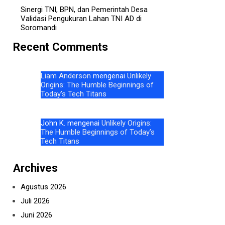
Sinergi TNI, BPN, dan Pemerintah Desa
Validasi Pengukuran Lahan TNI AD di
Soromandi
Recent Comments
Liam Anderson
mengenai
Unlikely
Origins: The Humble Beginnings of
Today’s Tech Titans
John K.
mengenai
Unlikely Origins:
The Humble Beginnings of Today’s
Tech Titans
Archives
Agustus 2026
Juli 2026
Juni 2026