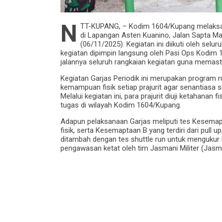
N
TT-KUPANG, – Kodim 1604/Kupang melaksana
di Lapangan Asten Kuanino, Jalan Sapta Ma
(06/11/2025). Kegiatan ini diikuti oleh se
kegiatan dipimpin langsung oleh Pasi Ops Kodim
jalannya seluruh rangkaian kegiatan guna memast
Kegiatan Garjas Periodik ini merupakan program 
kemampuan fisik setiap prajurit agar senantiasa 
Melalui kegiatan ini, para prajurit diuji ketahana
tugas di wilayah Kodim 1604/Kupang.
Adapun pelaksanaan Garjas meliputi tes Kesemap
fisik, serta Kesemaptaan B yang terdiri dari pull 
ditambah dengan tes shuttle run untuk mengukur 
pengawasan ketat oleh tim Jasmani Militer (Jasm