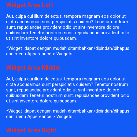
Widget Area Left
Aut, culpa qui illum delectus, tempora magnam eos dolor ut,
dicta accusamus sunt perspiciatis quidem? Tenetur nostrum
sunt, repudiandae provident odio ut sint inventore dolore
quibusdam.Tenetur nostrum sunt, repudiandae provident odio
ut sint inventore dolore quibusdam.
*Widget dapat dengan mudah ditambahkan/dipindah/dihapus
dari menu Appereance > Widgets
Widget Area Middle
Aut, culpa qui illum delectus, tempora magnam eos dolor ut,
dicta accusamus sunt perspiciatis quidem? Tenetur nostrum
sunt, repudiandae provident odio ut sint inventore dolore
quibusdam.Tenetur nostrum sunt, repudiandae provident odio
ut sint inventore dolore quibusdam.
*Widget dapat dengan mudah ditambahkan/dipindah/dihapus
dari menu Appereance > Widgets
Widget Area Right