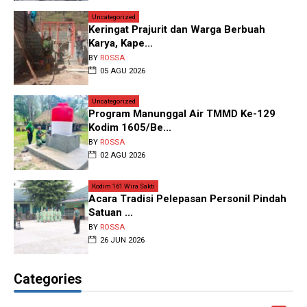
Uncategorized
Keringat Prajurit dan Warga Berbuah
Karya, Kape...
BY
ROSSA
05 AGU 2026
Uncategorized
Program Manunggal Air TMMD Ke-129
Kodim 1605/Be...
BY
ROSSA
02 AGU 2026
Kodim 161 Wira Sakti
Acara Tradisi Pelepasan Personil Pindah
Satuan ...
BY
ROSSA
26 JUN 2026
Categories