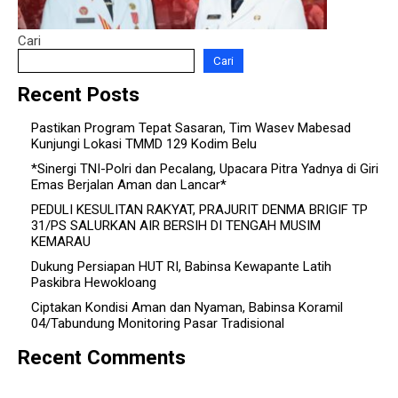
Cari
Cari
Recent Posts
Pastikan Program Tepat Sasaran, Tim Wasev Mabesad
Kunjungi Lokasi TMMD 129 Kodim Belu
*Sinergi TNI-Polri dan Pecalang, Upacara Pitra Yadnya di Giri
Emas Berjalan Aman dan Lancar*
PEDULI KESULITAN RAKYAT, PRAJURIT DENMA BRIGIF TP
31/PS SALURKAN AIR BERSIH DI TENGAH MUSIM
KEMARAU
Dukung Persiapan HUT RI, Babinsa Kewapante Latih
Paskibra Hewokloang
Ciptakan Kondisi Aman dan Nyaman, Babinsa Koramil
04/Tabundung Monitoring Pasar Tradisional
Recent Comments