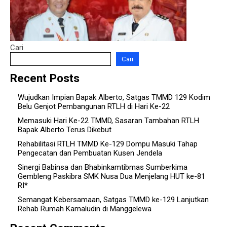
Cari
Cari
Recent Posts
Wujudkan Impian Bapak Alberto, Satgas TMMD 129 Kodim
Belu Genjot Pembangunan RTLH di Hari Ke-22
Memasuki Hari Ke-22 TMMD, Sasaran Tambahan RTLH
Bapak Alberto Terus Dikebut
Rehabilitasi RTLH TMMD Ke-129 Dompu Masuki Tahap
Pengecatan dan Pembuatan Kusen Jendela
Sinergi Babinsa dan Bhabinkamtibmas Sumberkima
Gembleng Paskibra SMK Nusa Dua Menjelang HUT ke-81
RI*
Semangat Kebersamaan, Satgas TMMD ke-129 Lanjutkan
Rehab Rumah Kamaludin di Manggelewa