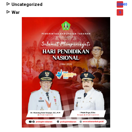
Uncategorized
20840
War
5