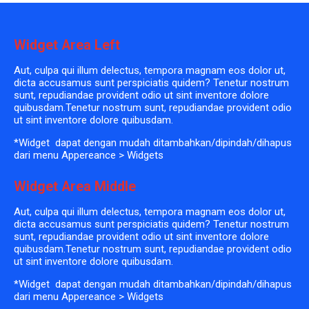
Widget Area Left
Aut, culpa qui illum delectus, tempora magnam eos dolor ut,
dicta accusamus sunt perspiciatis quidem? Tenetur nostrum
sunt, repudiandae provident odio ut sint inventore dolore
quibusdam.Tenetur nostrum sunt, repudiandae provident odio
ut sint inventore dolore quibusdam.
*Widget dapat dengan mudah ditambahkan/dipindah/dihapus
dari menu Appereance > Widgets
Widget Area Middle
Aut, culpa qui illum delectus, tempora magnam eos dolor ut,
dicta accusamus sunt perspiciatis quidem? Tenetur nostrum
sunt, repudiandae provident odio ut sint inventore dolore
quibusdam.Tenetur nostrum sunt, repudiandae provident odio
ut sint inventore dolore quibusdam.
*Widget dapat dengan mudah ditambahkan/dipindah/dihapus
dari menu Appereance > Widgets