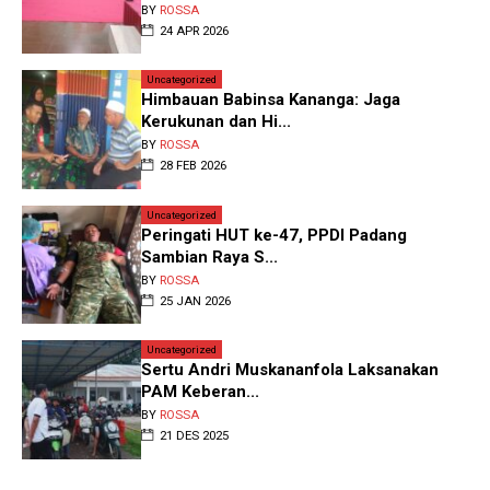
BY
ROSSA
24 APR 2026
Uncategorized
Himbauan Babinsa Kananga: Jaga
Kerukunan dan Hi...
BY
ROSSA
28 FEB 2026
Uncategorized
Peringati HUT ke-47, PPDI Padang
Sambian Raya S...
BY
ROSSA
25 JAN 2026
Uncategorized
Sertu Andri Muskananfola Laksanakan
PAM Keberan...
BY
ROSSA
21 DES 2025