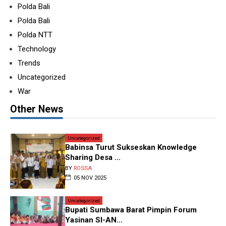
Polda Bali
Polda Bali
Polda NTT
Technology
Trends
Uncategorized
War
Other News
Uncategorized
Babinsa Turut Sukseskan Knowledge
Sharing Desa ...
BY
ROSSA
05 NOV 2025
Uncategorized
Bupati Sumbawa Barat Pimpin Forum
Yasinan SI-AN...